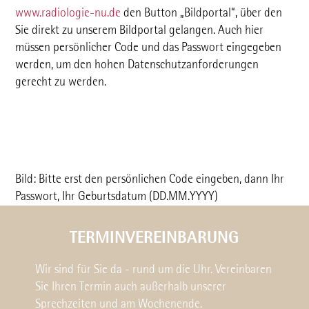
www.radiologie-nu.de
den Button „Bildportal“, über den
Sie direkt zu unserem Bildportal gelangen. Auch hier
müssen persönlicher Code und das Passwort eingegeben
werden, um den hohen Datenschutzanforderungen
gerecht zu werden.
Bild: Bitte erst den persönlichen Code eingeben, dann Ihr
Passwort, Ihr Geburtsdatum (DD.MM.YYYY)
TERMINVEREINBARUNG
Wir sind für Sie da - rund um die Uhr. Vereinbaren
Sie Ihren Termin auch außerhalb unserer
Sprechzeiten und am Wochenende.