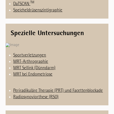
TM
DaTSCAN
Speicheldrüsenszintigraphie
Spezielle Untersuchungen
Sportverletzungen
MRT-Arthrographie
MRT Sellink (Dünndarm)
MRT bei Endometriose
Periradikuläre Therapie (PRT) und Facettenblockade
Radiosynoviorthese (RSO)