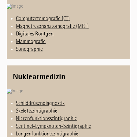
Computertomografie (CT)
Magnetresonanztomografie (MRT)
Digitales Röntgen
Mammografie
Sonographie
Nuklearmedizin
Schilddrüsendiagnostik
Skelettszintigraphie
Nierenfunktionsszintigraphie
Sentinel-Lympknoten-Szintigraphie
Lungenfunktionsszintigraphie