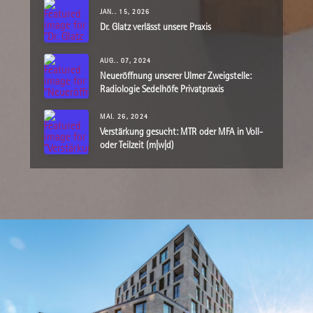
JAN.. 15, 2026
Dr. Glatz verlässt unsere Praxis
AUG.. 07, 2024
Neueröffnung unserer Ulmer Zweigstelle:
Radiologie Sedelhöfe Privatpraxis
MAI. 26, 2024
Verstärkung gesucht: MTR oder MFA in Voll-
oder Teilzeit (m|w|d)