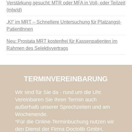
Verstärkung gesucht: MTR oder MFA in Voll- oder Teilzeit
(m|w|d)
„KI“ im MRT – Schnellere Untersuchung für Platzangst-
PatientInnen
Neu: Prostata MRT kostenfrei für Kassenpatienten im
Rahmen des Selektivvertrags
TERMINVEREINBARUNG
Wir sind für Sie da - rund um die Uhr.
Vereinbaren Sie Ihren Termin auch
außerhalb unserer Sprechzeiten und am
Wochenende.
*Für die Online-Terminbuchung nutzen wir
den Dienst der Firma Doctolib GmbH,