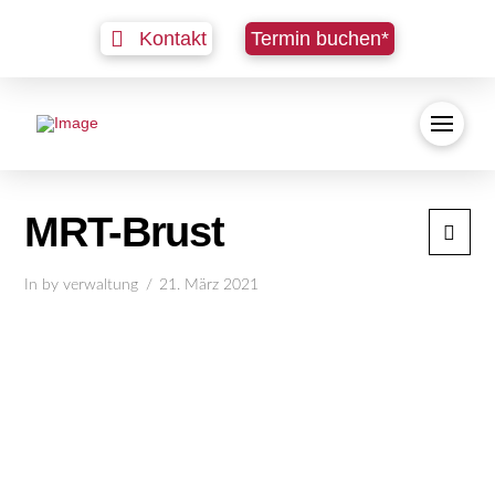
Kontakt
Termin buchen*
MRT-Brust
In by verwaltung
21. März 2021