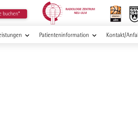
e buchen*
eistungen
Patienteninformation
Kontakt/Anfa