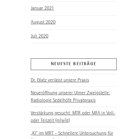
Januar 2021
August 2020
Juli 2020
NEUESTE BEITRÄGE
Dr. Glatz verlässt unsere Praxis
Neueröffnung unserer Ulmer Zweigstelle:
Radiologie Sedelhöfe Privatpraxis
Verstärkung gesucht: MTR oder MFA in Voll-
oder Teilzeit (m|w|d)
„KI“ im MRT – Schnellere Untersuchung für