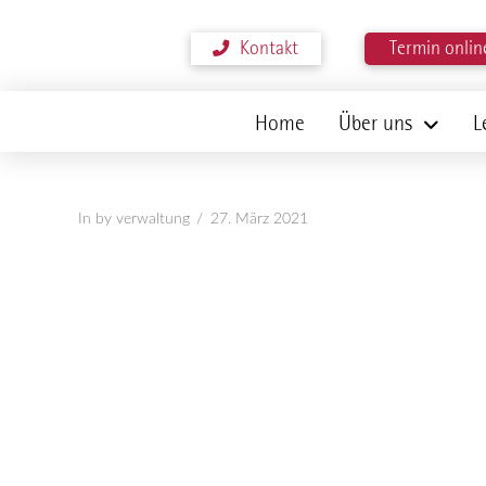
Kontakt
Termin onlin
Home
Über uns
L
In by verwaltung
27. März 2021